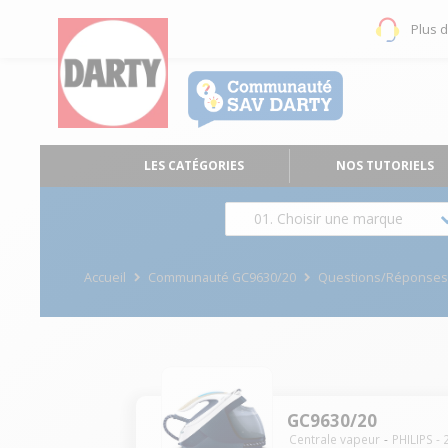
Plus 
LES CATÉGORIES
NOS TUTORIELS
01. Choisir une marque
Accueil
Communauté GC9630/20
Questions/Réponse
GC9630/20
Centrale vapeur
PHILIPS
-