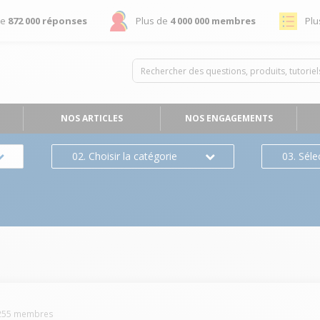
de
872 000 réponses
Plus de
4 000 000 membres
Plu
NOS ARTICLES
NOS ENGAGEMENTS
02. Choisir la catégorie
03. Séle
s
255
membres