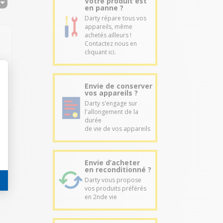
Votre produit est
en panne ?
Darty répare tous vos
appareils, même
achetés ailleurs !
Contactez nous en
cliquant ici.
Envie de conserver
vos appareils ?
Darty s'engage sur
l'allongement de la
durée
de vie de vos appareils
Envie d’acheter
en reconditionné ?
Darty vous propose
vos produits préférés
en 2nde vie