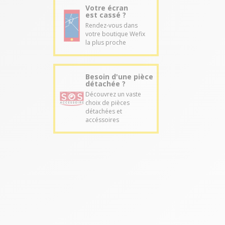
Votre écran
est cassé ?
Rendez-vous dans
votre boutique Wefix
la plus proche
Besoin d'une pièce
détachée ?
Découvrez un vaste
choix de pièces
détachées et
accéssoires