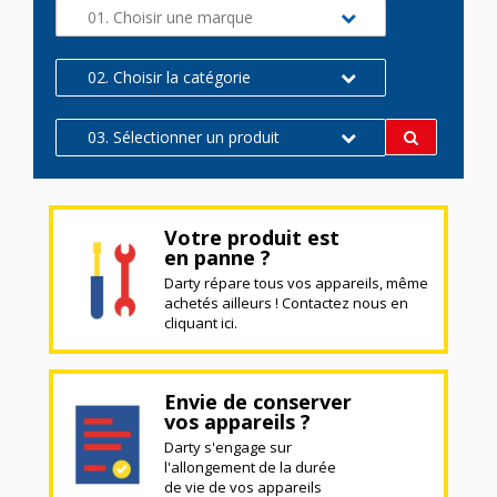
01. Choisir une marque
02. Choisir la catégorie
03. Sélectionner un produit
Votre produit est
en panne ?
Darty répare tous vos appareils, même
achetés ailleurs ! Contactez nous en
cliquant ici.
Envie de conserver
vos appareils ?
Darty s'engage sur
l'allongement de la durée
de vie de vos appareils