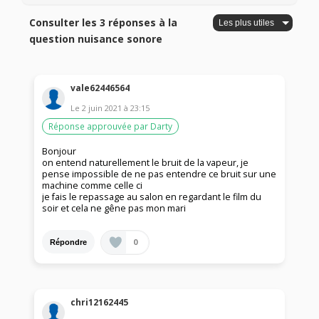
Consulter les 3 réponses à la
question nuisance sonore
vale62446564
Le
2 juin 2021
à
23:15
Réponse approuvée par Darty
Bonjour
on entend naturellement le bruit de la vapeur, je
pense impossible de ne pas entendre ce bruit sur une
machine comme celle ci
je fais le repassage au salon en regardant le film du
soir et cela ne gêne pas mon mari
0
Répondre
chri12162445