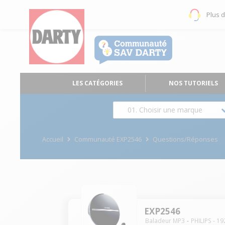
Plus 
LES CATÉGORIES
NOS TUTORIELS
01. Choisir une marque
Accueil
Communauté EXP2546
Questions/Réponses
EXP2546
Baladeur MP3
PHILIPS
-
19