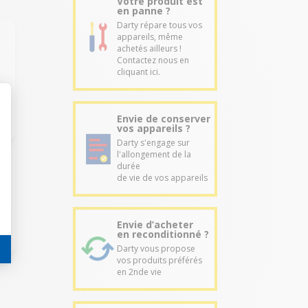
Votre produit est
en panne ?
Darty répare tous vos
appareils, même
achetés ailleurs !
Contactez nous en
cliquant ici.
Envie de conserver
vos appareils ?
Darty s'engage sur
l'allongement de la
durée
de vie de vos appareils
Envie d’acheter
en reconditionné ?
Darty vous propose
vos produits préférés
en 2nde vie