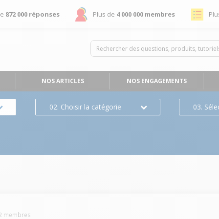
de
872 000 réponses
Plus de
4 000 000 membres
Plu
NOS ARTICLES
NOS ENGAGEMENTS
02. Choisir la catégorie
03. Séle
2
membres