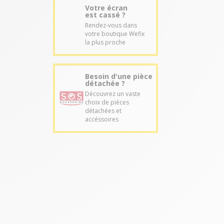
Votre écran
est cassé ?
Rendez-vous dans
votre boutique Wefix
la plus proche
Besoin d'une pièce
détachée ?
Découvrez un vaste
choix de pièces
détachées et
accéssoires