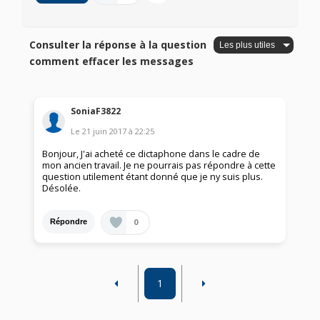
Consulter la réponse à la question
comment effacer les messages
SoniaF3822
Le
21 juin 2017
à
22:25
Bonjour, J'ai acheté ce dictaphone dans le cadre de
mon ancien travail. Je ne pourrais pas répondre à cette
question utilement étant donné que je ny suis plus.
Désolée.
0
Répondre
1