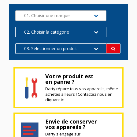
01. Choisir une marque
02. Choisir la catégorie
03. Sélectionner un produit
Votre produit est
en panne ?
Darty répare tous vos appareils, même
achetés ailleurs ! Contactez nous en
cliquant ici.
Envie de conserver
vos appareils ?
Darty s'engage sur