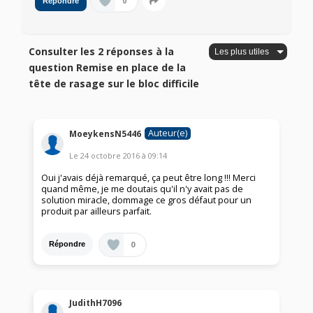
0
Répondre
Consulter les 2 réponses à la
question Remise en place de la
tête de rasage sur le bloc difficile
Auteur(e)
MoeykensN5446
Le
24 octobre 2016
à
09:14
Oui j'avais déjà remarqué, ça peut être long !!! Merci
quand même, je me doutais qu'il n'y avait pas de
solution miracle, dommage ce gros défaut pour un
produit par ailleurs parfait.
0
Répondre
JudithH7096