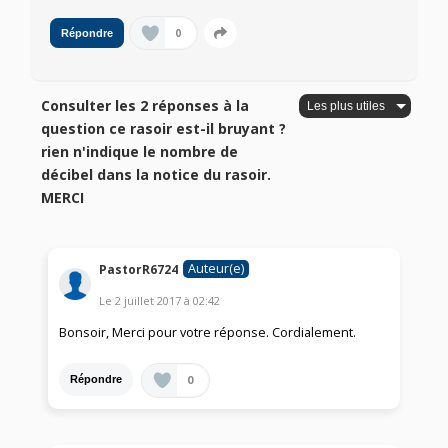
0
Répondre
Consulter les 2 réponses à la
question ce rasoir est-il bruyant ?
rien n'indique le nombre de
décibel dans la notice du rasoir.
MERCI
Auteur(e)
PastorR6724
Le
2 juillet 2017
à
02:42
Bonsoir, Merci pour votre réponse. Cordialement.
0
Répondre