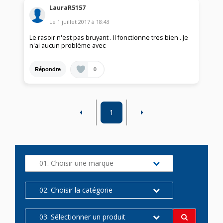
LauraR5157
Le
1 juillet 2017
à
18:43
Le rasoir n'est pas bruyant . Il fonctionne tres bien . Je
n'ai aucun problème avec
0
Répondre
1
01. Choisir une marque
02. Choisir la catégorie
03. Sélectionner un produit