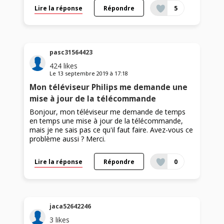
Lire la réponse
Répondre
5
pasc31564423
424
likes
Le
13 septembre 2019
à
17:18
Mon téléviseur Philips me demande une
mise à jour de la télécommande
Bonjour, mon téléviseur me demande de temps
en temps une mise à jour de la télécommande,
mais je ne sais pas ce qu'il faut faire. Avez-vous ce
problème aussi ? Merci.
Lire la réponse
Répondre
0
jaca52642246
3
likes