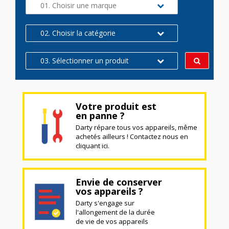
01. Choisir une marque
02. Choisir la catégorie
03. Sélectionner un produit
Votre produit est
en panne ?
Darty répare tous vos appareils, même
achetés ailleurs ! Contactez nous en
cliquant ici.
Envie de conserver
vos appareils ?
Darty s'engage sur
l'allongement de la durée
de vie de vos appareils