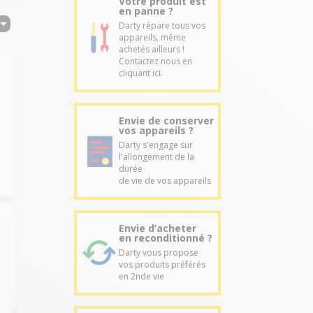
Votre produit est
en panne ?
Darty répare tous vos
appareils, même
achetés ailleurs !
Contactez nous en
cliquant ici.
Envie de conserver
vos appareils ?
Darty s'engage sur
l'allongement de la
durée
de vie de vos appareils
Envie d’acheter
en reconditionné ?
Darty vous propose
vos produits préférés
en 2nde vie