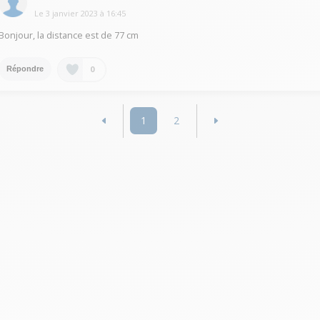
Le
3 janvier 2023
à
16:45
Bonjour, la distance est de 77 cm
0
Répondre
1
2