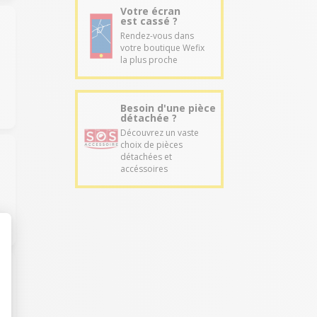
Votre écran
est cassé ?
Rendez-vous dans
votre boutique Wefix
la plus proche
Besoin d'une pièce
détachée ?
Découvrez un vaste
choix de pièces
détachées et
accéssoires