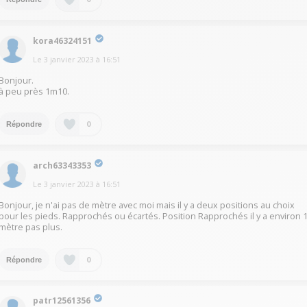
kora46324151
Le
3 janvier 2023
à
16:51
Bonjour.
à peu près 1m10.
0
Répondre
arch63343353
Le
3 janvier 2023
à
16:51
Bonjour, je n'ai pas de mètre avec moi mais il y a deux positions au choix
pour les pieds. Rapprochés ou écartés. Position Rapprochés il y a environ 
mètre pas plus.
0
Répondre
patr12561356