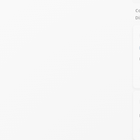
Co
Di