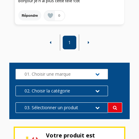
Bonjour je n ai plus cette télé !cdt
0
Répondre
1
01. Choisir une marque
02. Choisir la catégorie
03. Sélectionner un produit
Votre produit est