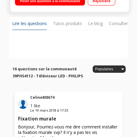
Rejoindre
Poser une question à la communauté
Port CI +
Lire les questions
Tutos produits
Le blog
Consulter sur
16 questions sur la communauté
39PHS4112 - Téléviseur LED - PHILIPS
CelineM8674
1
like
Le
19 mars 2018
à
17:33
Fixation murale
Bonjour, Pourriez-vous me dire comment installer
la fixation murale svp? Il n'y a pas les vis