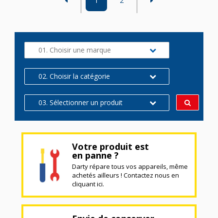
1
2
01. Choisir une marque
02. Choisir la catégorie
03. Sélectionner un produit
Votre produit est
en panne ?
Darty répare tous vos appareils, même
achetés ailleurs ! Contactez nous en
cliquant ici.