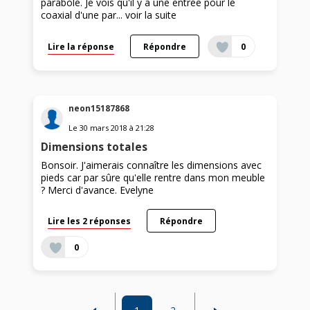
parabole. Je vois qu'il y a une entrée pour le
coaxial d'une par...
voir la suite
Lire la réponse
Répondre
0
neon15187868
Le
30 mars 2018
à
21:28
Dimensions totales
Bonsoir. J'aimerais connaître les dimensions avec
pieds car par sûre qu'elle rentre dans mon meuble
? Merci d'avance. Evelyne
Lire les 2 réponses
Répondre
0