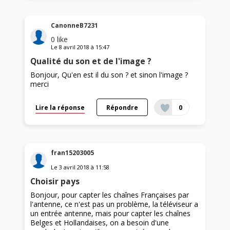
CanonneB7231
0
like
Le
8 avril 2018
à
15:47
Qualité du son et de l'image ?
Bonjour, Qu'en est il du son ? et sinon l'image ?
merci
Lire la réponse
Répondre
0
fran15203005
Le
3 avril 2018
à
11:58
Choisir pays
Bonjour, pour capter les chaînes Françaises par
l'antenne, ce n'est pas un problème, la téléviseur a
un entrée antenne, mais pour capter les chaînes
Belges et Hollandaises, on a besoin d'une