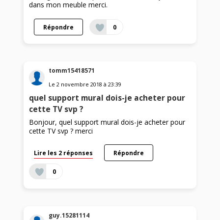
dans mon meuble merci.
Répondre
0
tomm15418571
Le
2 novembre 2018
à
23:39
quel support mural dois-je acheter pour
cette TV svp ?
Bonjour, quel support mural dois-je acheter pour
cette TV svp ? merci
Lire les 2 réponses
Répondre
0
guy.15281114