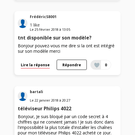
FrédéricS8001
1
like
Le
25 février 2018
à
13:05
tnt disponible sur son modèle?
Bonjour pouvez-vous me dire si la ont est intégré
sur son modèle merci
Lire la réponse
Répondre
0
bartali
Le
22 janvier 2018
à
20:27
téléviseur Philips 4022
Bonjour, Je suis bloqué par un code secret à 4
chiffres qui ne convient jamais ! Je suis donc dans
l'impossibilité la plus totale d'installer les chaînes
pour mon téléviseur Philips 4022 acheté ce jour.