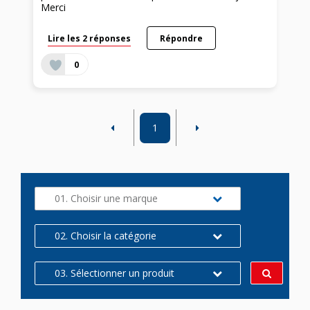
Merci
Lire les 2 réponses
Répondre
0
1
01. Choisir une marque
02. Choisir la catégorie
03. Sélectionner un produit