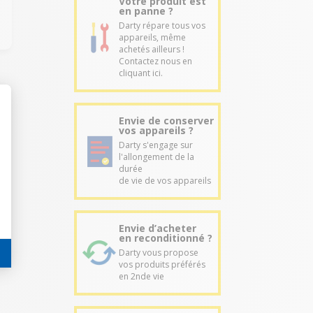
Votre produit est
en panne ?
Darty répare tous vos
appareils, même
achetés ailleurs !
Contactez nous en
cliquant ici.
Envie de conserver
vos appareils ?
Darty s'engage sur
l'allongement de la
durée
de vie de vos appareils
Envie d’acheter
en reconditionné ?
Darty vous propose
vos produits préférés
en 2nde vie