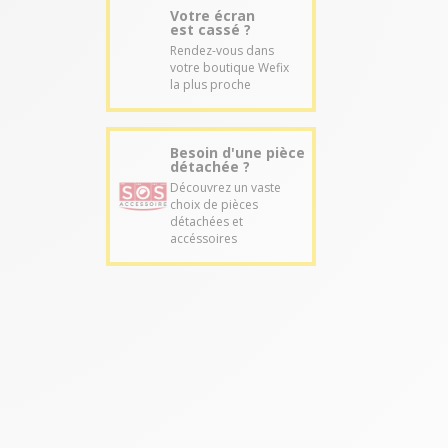
Votre écran
est cassé ?
Rendez-vous dans
votre boutique Wefix
la plus proche
Besoin d'une pièce
détachée ?
Découvrez un vaste
choix de pièces
détachées et
accéssoires