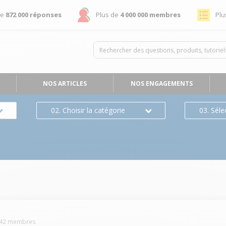
de
872 000 réponses
Plus de
4 000 000 membres
Plu
NOS ARTICLES
NOS ENGAGEMENTS
02. Choisir la catégorie
03. Séle
42
membres