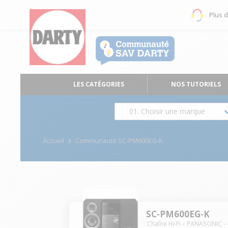
Plus 
LES CATÉGORIES
NOS TUTORIELS
01. Choisir une marque
Accueil
Communauté SC-PM600EG-K
SC-PM600EG-K
Chaîne Hi-Fi
PANASONIC
-