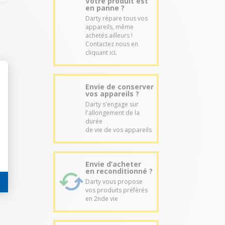
Votre produit est
en panne ?
Darty répare tous vos
appareils, même
achetés ailleurs !
Contactez nous en
cliquant ici.
Envie de conserver
vos appareils ?
Darty s'engage sur
l'allongement de la
durée
de vie de vos appareils
Envie d’acheter
en reconditionné ?
Darty vous propose
vos produits préférés
en 2nde vie