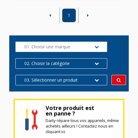
1
01. Choisir une marque
02. Choisir la catégorie
03. Sélectionner un produit
Votre produit est
en panne ?
Darty répare tous vos appareils, même
achetés ailleurs ! Contactez nous en
cliquant ici.