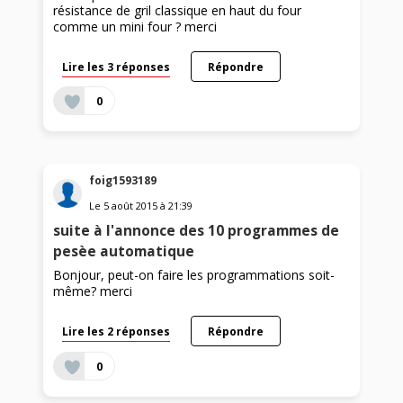
résistance de gril classique en haut du four
comme un mini four ? merci
Lire les 3 réponses
Répondre
0
foig1593189
Le
5 août 2015
à
21:39
suite à l'annonce des 10 programmes de
pesèe automatique
Bonjour, peut-on faire les programmations soit-
même? merci
Lire les 2 réponses
Répondre
0