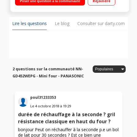
Rejoindre
Poser une question à la communauté
Lire les questions
Le blog
Consulter sur darty.com
2 questions sur la communauté NN-
GD452WEPG - Mini four - PANASONIC
poul31233353
Le
4 octobre 2018
à
19:29
durée de réchauffage à la seconde ? gril
résistance classique en haut du four ?
bonjour Peut on réchauffer à la seconde p.e un bol
de lait pour 30 secondes ? Est ce bien une