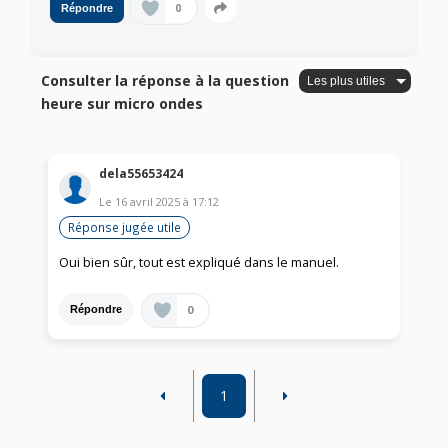
0
Répondre
Consulter la réponse à la question
heure sur micro ondes
dela55653424
Le
16 avril 2025
à
17:12
Réponse jugée utile
Oui bien sûr, tout est expliqué dans le manuel.
0
Répondre
1