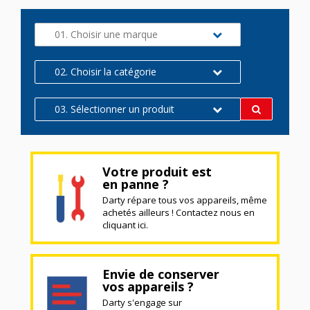
01. Choisir une marque
02. Choisir la catégorie
03. Sélectionner un produit
Votre produit est
en panne ?
Darty répare tous vos appareils, même
achetés ailleurs ! Contactez nous en
cliquant ici.
Envie de conserver
vos appareils ?
Darty s'engage sur