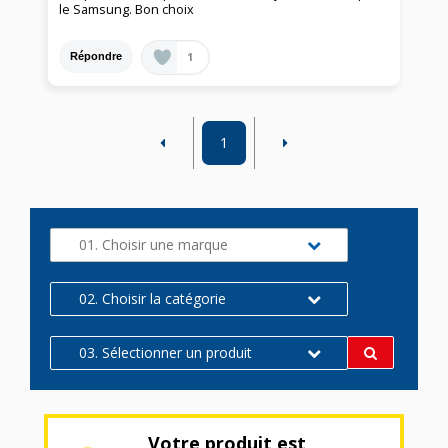
le Samsung. Bon choix
1
Répondre
1
01. Choisir une marque
02. Choisir la catégorie
03. Sélectionner un produit
Votre produit est