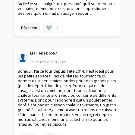
facile ! Je suis malgré tout persuadé qu'il se prend vite
en mains, même pour ses fonctions sophistiquées,
dès lors qu'on en fait un usage fréquent.
2
Répondre
MarleneD6567
Le
13 avril 2015
à
21:06
Bonjour. J'ai ce four depuis l'été 2014. Il est idéal pour
les petits espaces. Pas de plateau tournant ce qui
permet d'utiliser le micro ondes pour des grands plats
(pas de déperdition de place). Pour ce qui est de
l'usage c'est un combiné, donc four traditionnel à
chaleur tournante si on veut, ou combiné de différents
système. Donc pour répondre il cuit un poulet entier
doré à souhait en cuisson chaleur tournante, un gratin
gratiné à souhait également avec un temps de cuisson
réduit par la chaleur tournante. Aucun regret depuis
mon achat.. avec même un plat lèche frite pour les
frites au four et les biscuits.