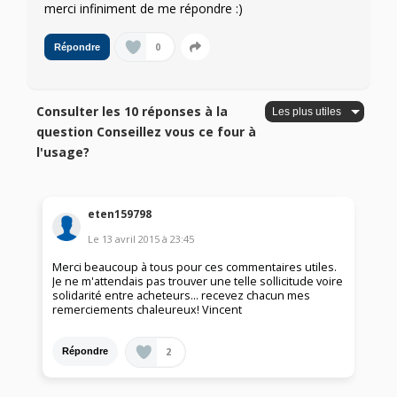
merci infiniment de me répondre :)
0
Répondre
Consulter les 10 réponses à la
question Conseillez vous ce four à
l'usage?
eten159798
Le
13 avril 2015
à
23:45
Merci beaucoup à tous pour ces commentaires utiles.
Je ne m'attendais pas trouver une telle sollicitude voire
solidarité entre acheteurs... recevez chacun mes
remerciements chaleureux! Vincent
2
Répondre