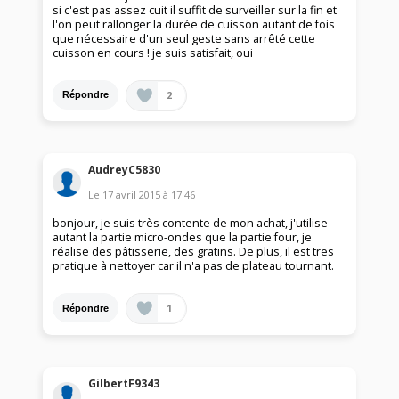
si c'est pas assez cuit il suffit de surveiller sur la fin et
l'on peut rallonger la durée de cuisson autant de fois
que nécessaire d'un seul geste sans arrêté cette
cuisson en cours ! je suis satisfait, oui
2
Répondre
AudreyC5830
Le
17 avril 2015
à
17:46
bonjour, je suis très contente de mon achat, j'utilise
autant la partie micro-ondes que la partie four, je
réalise des pâtisserie, des gratins. De plus, il est tres
pratique à nettoyer car il n'a pas de plateau tournant.
1
Répondre
GilbertF9343