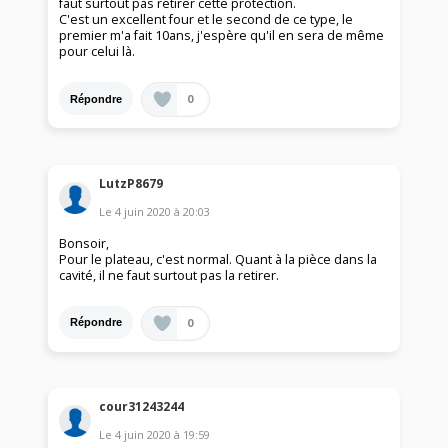
faut surtout pas retirer cette protection.
C'est un excellent four et le second de ce type, le
premier m'a fait 10ans, j'espère qu'il en sera de même
pour celui là.
0
Répondre
LutzP8679
Le
4 juin 2020
à
20:03
Bonsoir,
Pour le plateau, c'est normal. Quant à la pièce dans la
cavité, il ne faut surtout pas la retirer.
0
Répondre
cour31243244
Le
4 juin 2020
à
19:59