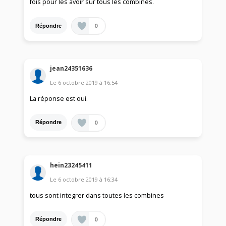
fois pour les avoir sur tous les combines.
0
Répondre
jean24351636
Le
6 octobre 2019
à
16:54
La réponse est oui.
0
Répondre
hein23245411
Le
6 octobre 2019
à
16:34
tous sont integrer dans toutes les combines
0
Répondre