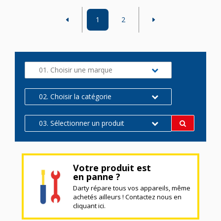
1
2
01. Choisir une marque
02. Choisir la catégorie
03. Sélectionner un produit
Votre produit est
en panne ?
Darty répare tous vos appareils, même
achetés ailleurs ! Contactez nous en
cliquant ici.