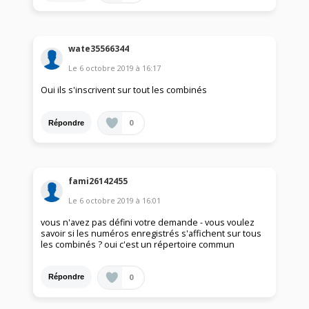
wate35566344
Le
6 octobre 2019
à
16:17
Oui ils s'inscrivent sur tout les combinés
0
Répondre
fami26142455
Le
6 octobre 2019
à
16:01
vous n'avez pas défini votre demande - vous voulez
savoir si les numéros enregistrés s'affichent sur tous
les combinés ? oui c'est un répertoire commun
0
Répondre