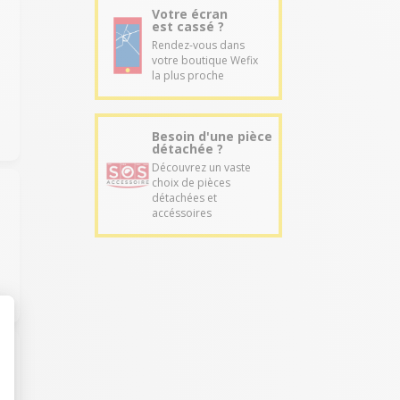
Votre écran
est cassé ?
Rendez-vous dans
votre boutique Wefix
la plus proche
Besoin d'une pièce
détachée ?
Découvrez un vaste
choix de pièces
détachées et
accéssoires