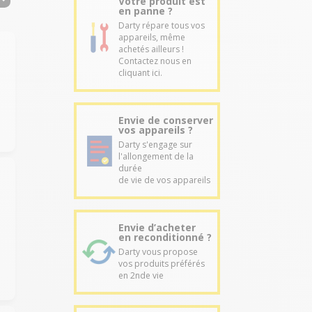
Votre produit est
en panne ?
Darty répare tous vos
appareils, même
achetés ailleurs !
Contactez nous en
cliquant ici.
Envie de conserver
vos appareils ?
Darty s'engage sur
l'allongement de la
durée
de vie de vos appareils
Envie d’acheter
en reconditionné ?
Darty vous propose
vos produits préférés
en 2nde vie