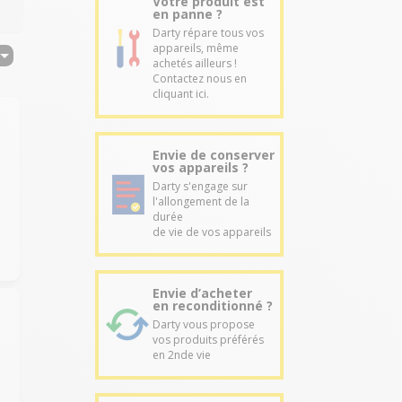
Votre produit est
en panne ?
Darty répare tous vos
appareils, même
achetés ailleurs !
Contactez nous en
cliquant ici.
Envie de conserver
vos appareils ?
Darty s'engage sur
l'allongement de la
durée
de vie de vos appareils
Envie d’acheter
en reconditionné ?
Darty vous propose
vos produits préférés
en 2nde vie