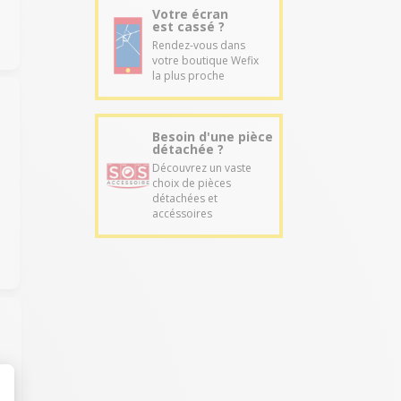
Votre écran
est cassé ?
Rendez-vous dans
votre boutique Wefix
la plus proche
Besoin d'une pièce
détachée ?
Découvrez un vaste
choix de pièces
détachées et
accéssoires