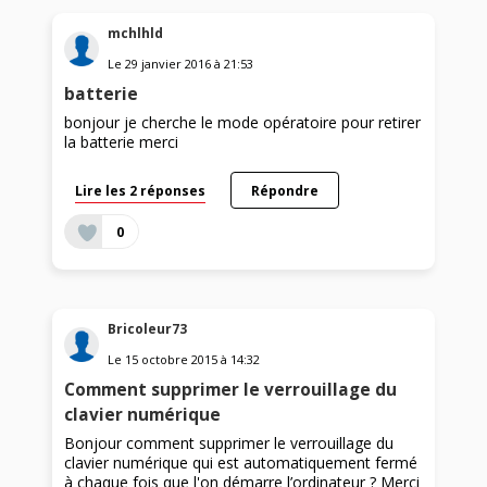
mchlhld
Le
29 janvier 2016
à
21:53
batterie
bonjour je cherche le mode opératoire pour retirer
la batterie merci
Lire les 2 réponses
Répondre
0
Bricoleur73
Le
15 octobre 2015
à
14:32
Comment supprimer le verrouillage du
clavier numérique
Bonjour comment supprimer le verrouillage du
clavier numérique qui est automatiquement fermé
à chaque fois que l'on démarre l’ordinateur ? Merci