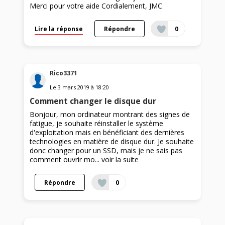
Merci pour votre aide Cordialement, JMC
Lire la réponse
Répondre
0
Rico3371
Le
3 mars 2019
à
18:20
Comment changer le disque dur
Bonjour, mon ordinateur montrant des signes de
fatigue, je souhaite réinstaller le système
d'exploitation mais en bénéficiant des dernières
technologies en matière de disque dur. Je souhaite
donc changer pour un SSD, mais je ne sais pas
comment ouvrir mo...
voir la suite
Répondre
0