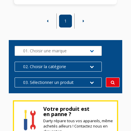
1
01. Choisir une marque
02. Choisir la catégorie
03. Sélectionner un produit
Votre produit est
en panne ?
Darty répare tous vos appareils, même
achetés ailleurs ! Contactez nous en