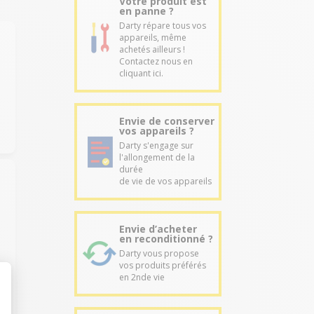
Votre produit est
en panne ?
Darty répare tous vos
appareils, même
achetés ailleurs !
Contactez nous en
cliquant ici.
Envie de conserver
vos appareils ?
Darty s'engage sur
l'allongement de la
durée
de vie de vos appareils
Envie d’acheter
en reconditionné ?
Darty vous propose
vos produits préférés
en 2nde vie