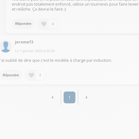
endroit pas totalement enfoncé, utilise un tournevis pour faire levier
et relâche. Ça devrai le faire ;)
4
Répondre
jeromef3
Le
7 janvier 2023
à
20:34
J'ai oublié de dire que c'est le modèle à charge par induction.
3
Répondre
1