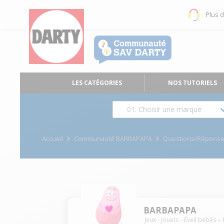
Plus 
LES CATÉGORIES
NOS TUTORIELS
01. Choisir une marque
Accueil
Communauté BARBAPAPA
Questions/Répons
BARBAPAPA
Jeux - Jouets - Éveil bébés