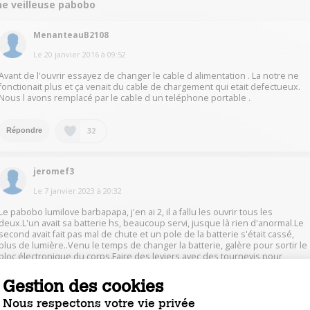
ne veilleuse pabobo
MenanteauB2108
Le
20 janvier 2016
à
09:52
Avant de l'ouvrir essayez de changer le cable d alimentation . La notre ne
fonctionait plus et ça venait du cable de chargement qui etait defectueux.
Nous l avons remplacé par le cable d un teléphone portable .
32
Répondre
jeromef3
Le
7 janvier 2023
à
20:32
Le pabobo lumilove barbapapa, j'en ai 2, il a fallu les ouvrir tous les
deux.L'un avait sa batterie hs, beaucoup servi, jusque là rien d'anormal.Le
second avait fait pas mal de chute et un pole de la batterie s'était cassé,
plus de lumière..Venu le temps de changer la batterie, galère pour sortir le
bloc électronique du corps.Faire des leviers avec des tournevis pour
extraire doucement et puissamment, fermement, c'est comme de séparer
un pneu de sa jante.La batterie se trouve sur le net pour 3 ou 4 eurosIl faut
Gestion des cookies
avoir un fer a souder et du fil d'étain.Pour replacer le module lumineux
dans le corps, c'est a nouveau la galère. Pour l'un j'ai réussi, pour l'autre il
Nous respectons votre vie privée