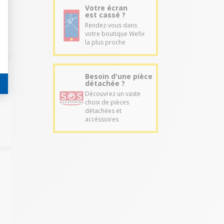
Votre écran
est cassé ?
Rendez-vous dans
votre boutique Wefix
la plus proche
Besoin d'une pièce
détachée ?
Découvrez un vaste
.
choix de pièces
détachées et
accéssoires