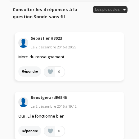
Consulter les 4 réponses à la
question Sonde sans fil
SebastienH3023
Le
2 décembre 2016
à
20:28
Merci du renseignement
0
Répondre
BeostgerardE6546
Le
2 décembre 2016
à
19:12
Oui . Elle fonctionne bien
0
Répondre