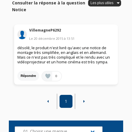
Consulter la réponse à la question
Notice
VillemagneP6292
Le
20 décembre 2015
à
13:51
désolé, le produit n'est livré qu'avec une notice de
montage très simplifiée, en anglais et en allemand.
Mais ce n'est pas très compliqué et le rendu avec un
vidéoprojecteur et un home cinéma est très sympa.
0
Répondre
1
01. Choisir une marque