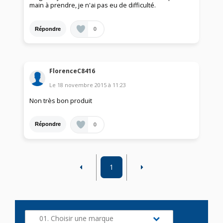
main à prendre, je n'ai pas eu de difficulté.
0
Répondre
FlorenceC8416
Le
18 novembre 2015
à
11:23
Non très bon produit
0
Répondre
1
01. Choisir une marque