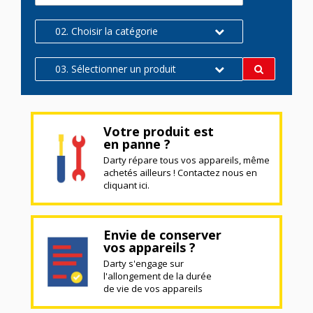
02. Choisir la catégorie
03. Sélectionner un produit
Votre produit est
en panne ?
Darty répare tous vos appareils, même
achetés ailleurs ! Contactez nous en
cliquant ici.
Envie de conserver
vos appareils ?
Darty s'engage sur
l'allongement de la durée
de vie de vos appareils