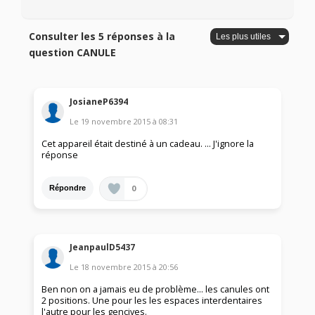
Consulter les 5 réponses à la
question CANULE
JosianeP6394
Le
19 novembre 2015
à
08:31
Cet appareil était destiné à un cadeau. ... J'ignore la
réponse
0
Répondre
JeanpaulD5437
Le
18 novembre 2015
à
20:56
Ben non on a jamais eu de problème... les canules ont
2 positions. Une pour les les espaces interdentaires
l'autre pour les gencives.