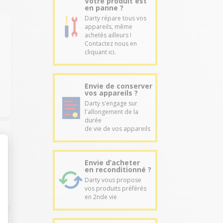
Votre produit est
en panne ?
Darty répare tous vos
appareils, même
achetés ailleurs !
Contactez nous en
cliquant ici.
Envie de conserver
vos appareils ?
Darty s'engage sur
l'allongement de la
durée
de vie de vos appareils
Envie d’acheter
en reconditionné ?
Darty vous propose
vos produits préférés
en 2nde vie