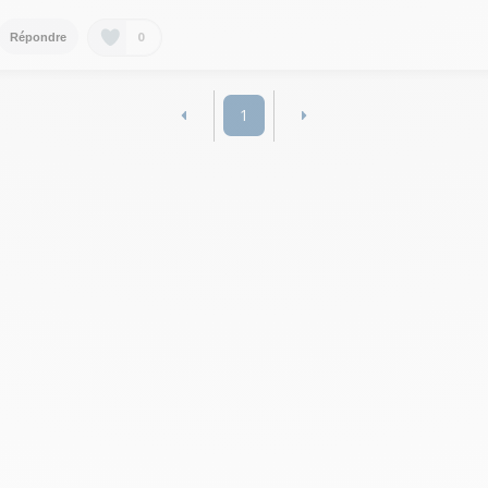
0
Répondre
1