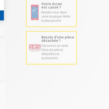
Votre écran
est cassé ?
Rendez-vous dans
votre boutique Wefix
la plus proche
Besoin d'une pièce
détachée ?
Découvrez un vaste
choix de pièces
détachées et
accéssoires