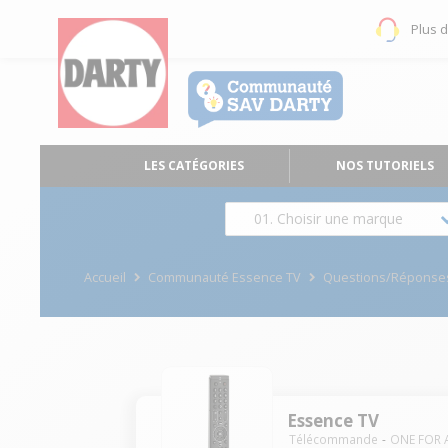
Plus 
LES CATÉGORIES
NOS TUTORIELS
01. Choisir une marque
Accueil
Communauté Essence TV
Questions/Réponse
Essence TV
Télécommande
ONE FOR 