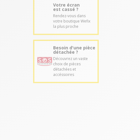
Votre écran
est cassé ?
Rendez-vous dans
votre boutique Wefix
la plus proche
Besoin d'une pièce
détachée ?
Découvrez un vaste
choix de pièces
détachées et
accéssoires