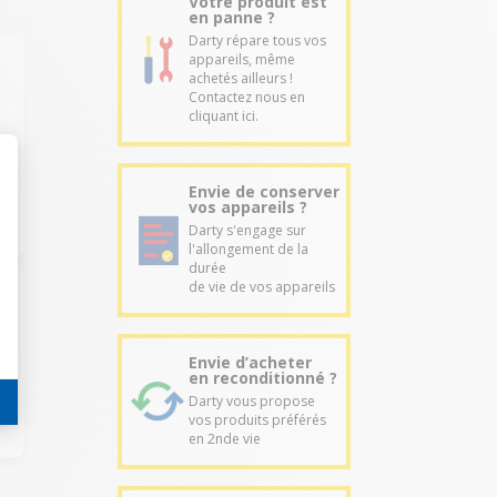
Votre produit est
en panne ?
Darty répare tous vos
appareils, même
achetés ailleurs !
Contactez nous en
cliquant ici.
Envie de conserver
vos appareils ?
Darty s'engage sur
l'allongement de la
durée
de vie de vos appareils
e
Envie d’acheter
en reconditionné ?
Darty vous propose
vos produits préférés
en 2nde vie