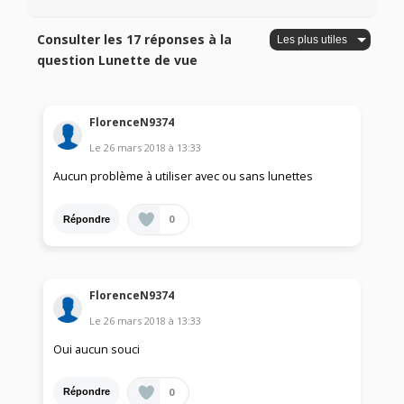
Consulter les 17 réponses à la
question Lunette de vue
FlorenceN9374
Le
26 mars 2018
à
13:33
Aucun problème à utiliser avec ou sans lunettes
0
Répondre
FlorenceN9374
Le
26 mars 2018
à
13:33
Oui aucun souci
0
Répondre