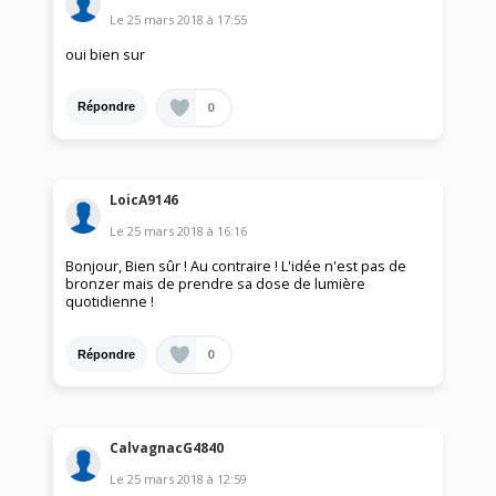
Le
25 mars 2018
à
17:55
oui bien sur
0
Répondre
LoicA9146
Le
25 mars 2018
à
16:16
Bonjour, Bien sûr ! Au contraire ! L'idée n'est pas de
bronzer mais de prendre sa dose de lumière
quotidienne !
0
Répondre
CalvagnacG4840
Le
25 mars 2018
à
12:59