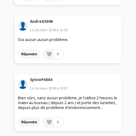
AndreG5946
Le
26 mars 2018
à
10:39
Oui aucun aucun problème.
0
Répondre
SylvieP6004
Le
26 mars 2018
à
10:07
Bien sûrs, sans aucun problème, je l'utilise 2 heures le
matin au bureau ( depuis 2 ans ) et porte des lunettes,
depuis plus de problème d'endormissement...
0
Répondre