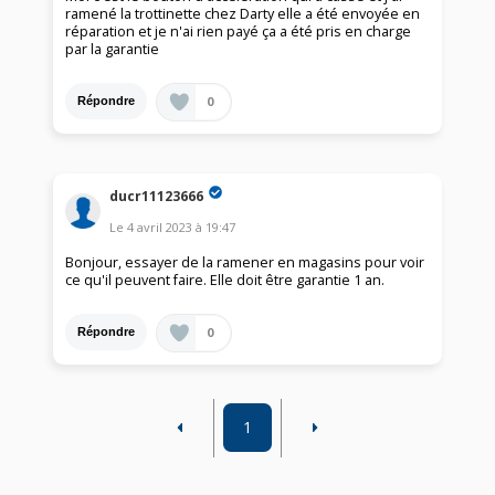
ramené la trottinette chez Darty elle a été envoyée en
réparation et je n'ai rien payé ça a été pris en charge
par la garantie
0
Répondre
ducr11123666
Le
4 avril 2023
à
19:47
Bonjour, essayer de la ramener en magasins pour voir
ce qu'il peuvent faire. Elle doit être garantie 1 an.
0
Répondre
1