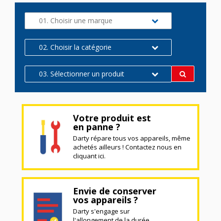
01. Choisir une marque
02. Choisir la catégorie
03. Sélectionner un produit
Votre produit est
en panne ?
Darty répare tous vos appareils, même
achetés ailleurs ! Contactez nous en
cliquant ici.
Envie de conserver
vos appareils ?
Darty s'engage sur
l'allongement de la durée