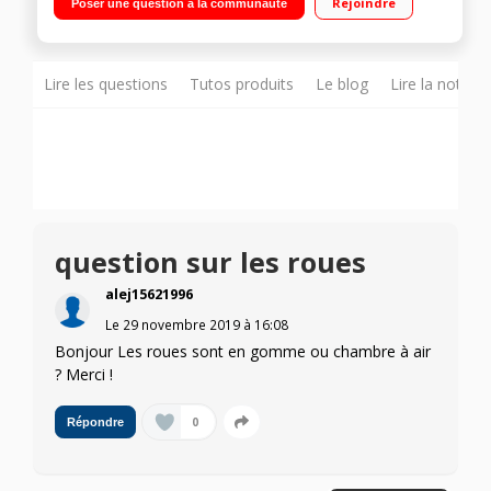
Rejoindre
Poser une question à la communauté
Lire les questions
Tutos produits
Le blog
Lire la notice
question sur les roues
alej15621996
Le
29 novembre 2019
à
16:08
Bonjour Les roues sont en gomme ou chambre à air
? Merci !
0
Répondre