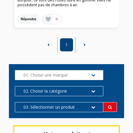
Bonjour, ce sont des roues dure en gomme. Elles ne
possèdent pas de chambres à air.
0
Répondre
1
01. Choisir une marque
02. Choisir la catégorie
03. Sélectionner un produit