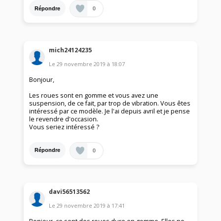
0
Répondre
mich24124235
Le
29 novembre 2019
à
18:07
Bonjour,
Les roues sont en gomme et vous avez une
suspension, de ce fait, par trop de vibration. Vous êtes
intéressé par ce modèle. Je l'ai depuis avril et je pense
le revendre d'occasion.
Vous seriez intéressé ?
0
Répondre
davi56513562
Le
29 novembre 2019
à
17:41