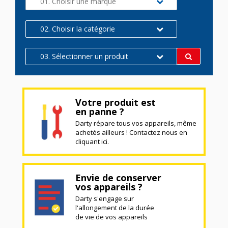
01. Choisir une marque
02. Choisir la catégorie
03. Sélectionner un produit
Votre produit est
en panne ?
Darty répare tous vos appareils, même
achetés ailleurs ! Contactez nous en
cliquant ici.
Envie de conserver
vos appareils ?
Darty s'engage sur
l'allongement de la durée
de vie de vos appareils