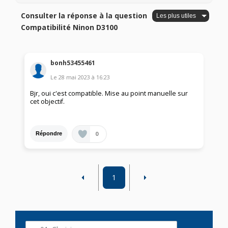
Consulter la réponse à la question
Compatibilité Ninon D3100
bonh53455461
Le
28 mai 2023
à
16:23
Bjr, oui c'est compatible. Mise au point manuelle sur
cet objectif.
0
Répondre
1