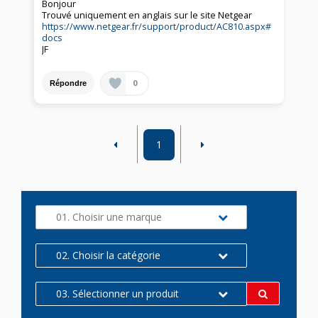
Bonjour
Trouvé uniquement en anglais sur le site Netgear
https://www.netgear.fr/support/product/AC810.aspx#
docs
JF
0
Répondre
1
01. Choisir une marque
02. Choisir la catégorie
03. Sélectionner un produit