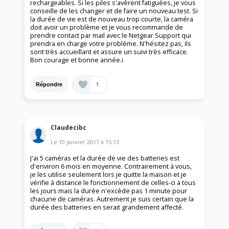
rechargeables. Si les piles s'avèrent fatiguées, je vous
conseille de les changer et de faire un nouveau test. Si
la durée de vie est de nouveau trop courte, la caméra
doit avoir un problème et je vous recommande de
prendre contact par mail avec le Netgear Support qui
prendra en charge votre problème. N'hésitez pas, ils
sont très accueillant et assure un suivi très efficace.
Bon courage et bonne année.i
1
Répondre
Claudecibc
Le
10 janvier 2017
à
15:13
J'ai 5 caméras et la durée de vie des batteries est
d'environ 6 mois en moyenne. Contrairement à vous,
je les utilise seulement lors je quitte la maison et je
vérifie à distance le fonctionnement de celles-ci à tous
les jours mais la durée n'excède pas 1 minute pour
chacune de caméras. Autrement je suis certain que la
durée des batteries en serait grandement affecté.