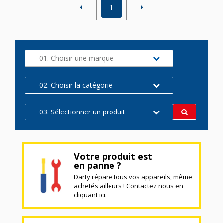
1
01. Choisir une marque
02. Choisir la catégorie
03. Sélectionner un produit
Votre produit est
en panne ?
Darty répare tous vos appareils, même
achetés ailleurs ! Contactez nous en
cliquant ici.