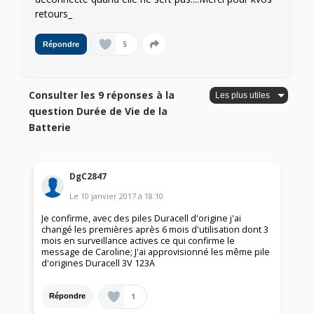
retours_
5
Répondre
Consulter les 9 réponses à la
question Durée de Vie de la
Batterie
DgC2847
Le
10 janvier 2017
à
18:10
Je confirme, avec des piles Duracell d'origine j'ai
changé les premières après 6 mois d'utilisation dont 3
mois en surveillance actives ce qui confirme le
message de Caroline; J'ai approvisionné les même pile
d'origines Duracell 3V 123A
1
Répondre