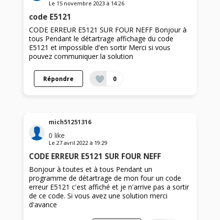
Le
15 novembre 2023
à
14:26
code E5121
CODE ERREUR E5121 SUR FOUR NEFF Bonjour à
tous Pendant le détartrage affichage du code
E5121 et impossible d'en sortir Merci si vous
pouvez communiquer la solution
Répondre
0
mich51251316
0
like
Le
27 avril 2022
à
19:29
CODE ERREUR E5121 SUR FOUR NEFF
Bonjour à toutes et à tous Pendant un
programme de détartrage de mon four un code
erreur E5121 c'est affiché et je n'arrive pas a sortir
de ce code. Si vous avez une solution merci
d'avance