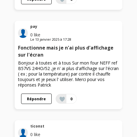
pay
0
like
Le
13 janvier 2025
à
17:28
Fonctionne mais je n'ai plus d'affichage
sur l'écran
Bonjour à toutes et à tous Sur mon four NEFF ref
B57VS 24HO/52 ,je n' ai plus d'affichage sur l'écran
( ex ; pour la température) par contre il chauffe
toujours et je peux l' utiliser. Merci pour vos
réponses Patrick
Répondre
0
ticonst
0
like