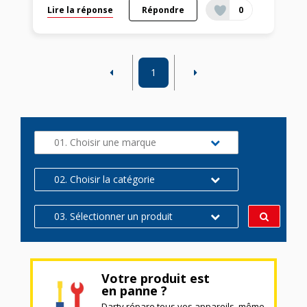
Lire la réponse
Répondre
0
1
01. Choisir une marque
02. Choisir la catégorie
03. Sélectionner un produit
Votre produit est
en panne ?
Darty répare tous vos appareils, même