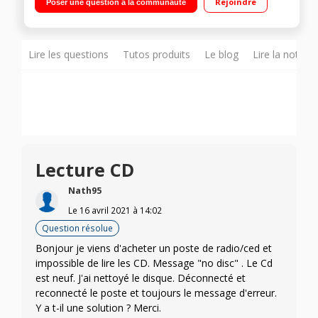
Rejoindre
Poser une question à la communauté
Lire les questions
Tutos produits
Le blog
Lire la notice
Lecture CD
Nath95
Le
16 avril 2021
à
14:02
Question résolue
Bonjour je viens d'acheter un poste de radio/ced et
impossible de lire les CD. Message "no disc" . Le Cd
est neuf. J'ai nettoyé le disque. Déconnecté et
reconnecté le poste et toujours le message d'erreur.
Y a t-il une solution ? Merci.