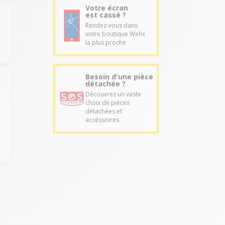
Votre écran
est cassé ?
Rendez-vous dans
votre boutique Wefix
la plus proche
Besoin d'une pièce
détachée ?
Découvrez un vaste
choix de pièces
détachées et
accéssoires