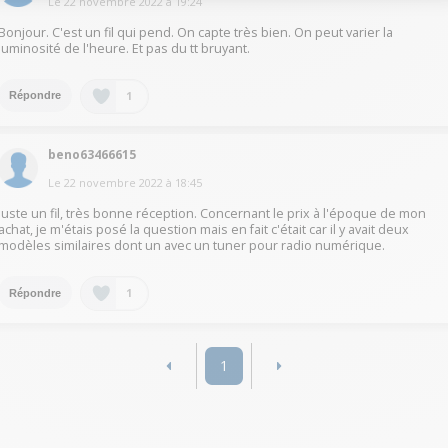
Le
22 novembre 2022
à
19:24
Bonjour. C'est un fil qui pend. On capte très bien. On peut varier la
luminosité de l'heure. Et pas du tt bruyant.
1
Répondre
beno63466615
Le
22 novembre 2022
à
18:45
juste un fil, très bonne réception. Concernant le prix à l'époque de mon
achat, je m'étais posé la question mais en fait c'était car il y avait deux
modèles similaires dont un avec un tuner pour radio numérique.
1
Répondre
1