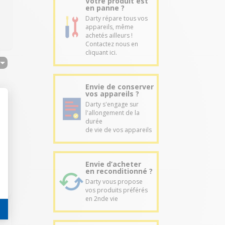
Votre produit est
en panne ?
Darty répare tous vos
appareils, même
achetés ailleurs !
Contactez nous en
cliquant ici.
Envie de conserver
vos appareils ?
Darty s'engage sur
l'allongement de la
durée
de vie de vos appareils
Envie d’acheter
en reconditionné ?
Darty vous propose
vos produits préférés
en 2nde vie