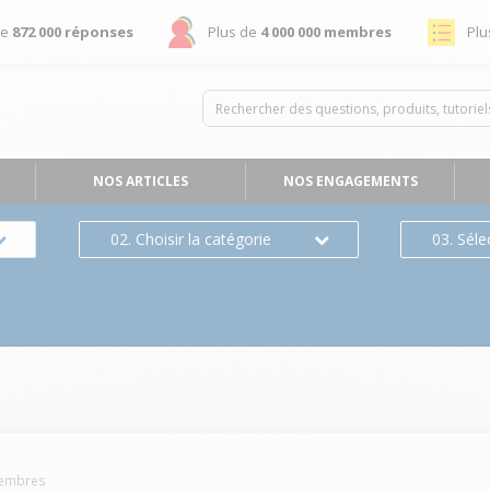
de
872 000 réponses
Plus de
4 000 000 membres
Plu
NOS ARTICLES
NOS ENGAGEMENTS
02. Choisir la catégorie
03. Séle
embres