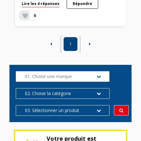
Lire les 4 réponses
Répondre
0
1
01. Choisir une marque
02. Choisir la catégorie
03. Sélectionner un produit
Votre produit est