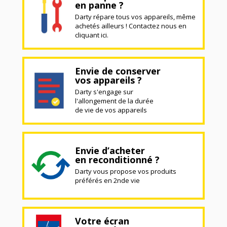
en panne ?
Darty répare tous vos appareils, même
achetés ailleurs ! Contactez nous en
cliquant ici.
Envie de conserver
vos appareils ?
Darty s'engage sur
l'allongement de la durée
de vie de vos appareils
Envie d’acheter
en reconditionné ?
Darty vous propose vos produits
préférés en 2nde vie
Votre écran