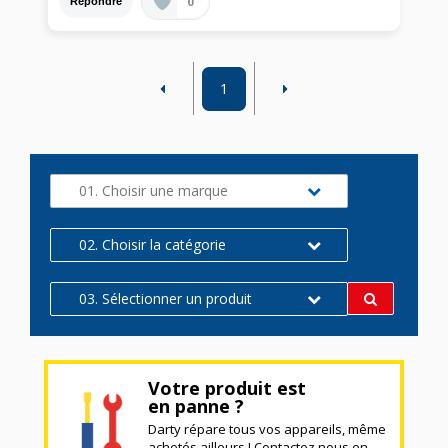
0
Répondre
1
01. Choisir une marque
02. Choisir la catégorie
03. Sélectionner un produit
Votre produit est
en panne ?
Darty répare tous vos appareils, même
achetés ailleurs ! Contactez nous en