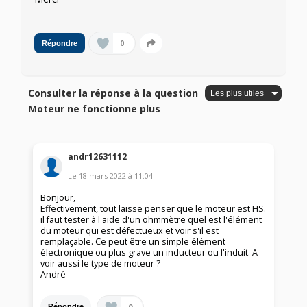
0
Répondre
Consulter la réponse à la question
Moteur ne fonctionne plus
andr12631112
Le
18 mars 2022
à
11:04
Bonjour,
Effectivement, tout laisse penser que le moteur est HS.
il faut tester à l'aide d'un ohmmètre quel est l'élément
du moteur qui est défectueux et voir s'il est
remplaçable. Ce peut être un simple élément
électronique ou plus grave un inducteur ou l'induit. A
voir aussi le type de moteur ?
André
0
Répondre