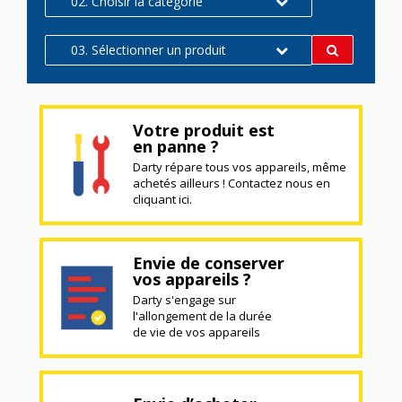
02. Choisir la catégorie
03. Sélectionner un produit
Votre produit est
en panne ?
Darty répare tous vos appareils, même
achetés ailleurs ! Contactez nous en
cliquant ici.
Envie de conserver
vos appareils ?
Darty s'engage sur
l'allongement de la durée
de vie de vos appareils