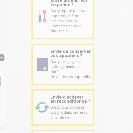
Votre produit est
en panne ?
Darty répare tous vos
appareils, même
achetés ailleurs !
Contactez nous en
cliquant ici.
Envie de conserver
vos appareils ?
Darty s'engage sur
l'allongement de la
durée
de vie de vos appareils
Envie d’acheter
t
en reconditionné ?
Darty vous propose
vos produits préférés
en 2nde vie