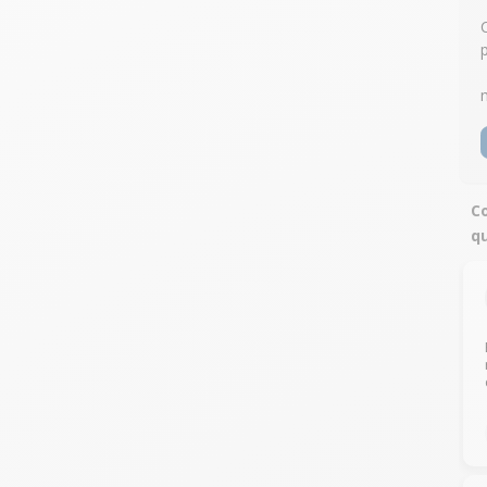
Co
qu