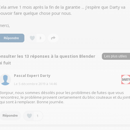
Cela arrive 1 mois après la fin de la garantie ... j'espère que Darty va
pouvoir faire quelque chose pour nous.
merci,
3
Répondre
nsulter les 13 réponses à la question Blender
i fuit
Pascal Expert Darty
Le
5 décembre 2019
à
14:46
Bonjour, nous sommes désolés pour les problèmes de fuites que vous
rencontrez, le problème provient certainement du bloc couteaux et du join
qui sont à remplacer. Bonne journée.
1
Répondre