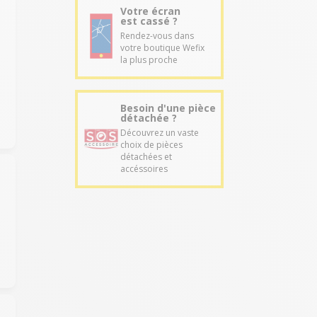
Votre écran
est cassé ?
Rendez-vous dans
votre boutique Wefix
la plus proche
Besoin d'une pièce
détachée ?
Découvrez un vaste
choix de pièces
détachées et
accéssoires
é