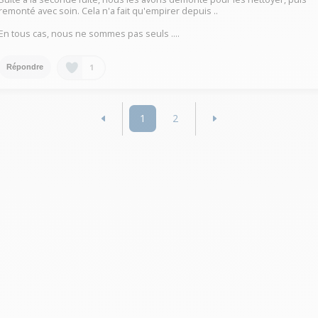
remonté avec soin. Cela n'a fait qu'empirer depuis ..
En tous cas, nous ne sommes pas seuls ....
1
Répondre
1
2