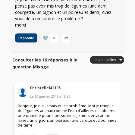
pense pas avoir mis trop de légumes (une demi
courgette, un oignon et un poireau et demi) Avez
vous déjà rencontré ce problème ?
merci
0
Répondre
Consulter les 16 réponses à la
question Mixage
ChristelleM2105
Le
20 janvier 2018
à
19:26
Bonjour, je n'ai jamais eu ce problème. Moi je remplis
de légumes au max comme l'eau d'ailleurs et j'obtiens
une quantité pour 4 personnes. Je mets environ un
navet, un oignon, un poireau, une carotte et 2 pommes
de terre.