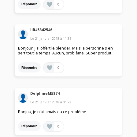
0
Répondre
lili45342546
Le
21 janvier 2018
à
11:36
Bonjour. J ai offert le blender. Mais la personne s en
sert tout le temps. Aucun, problème. Super produit.
0
Répondre
DelphineM5874
Le
21 janvier 2018
à
01:22
Bonjou, je n'ai jamais eu ce problème
0
Répondre