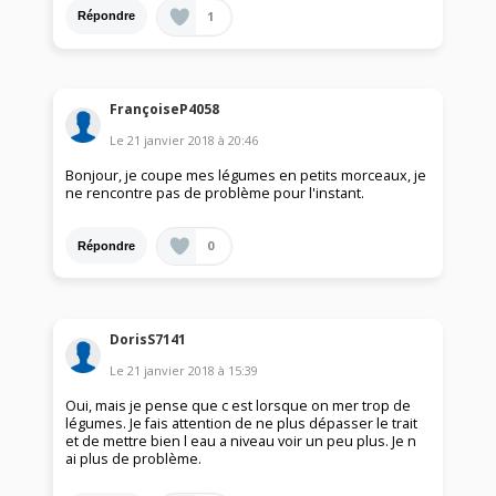
1
Répondre
FrançoiseP4058
Le
21 janvier 2018
à
20:46
Bonjour, je coupe mes légumes en petits morceaux, je
ne rencontre pas de problème pour l'instant.
0
Répondre
DorisS7141
Le
21 janvier 2018
à
15:39
Oui, mais je pense que c est lorsque on mer trop de
légumes. Je fais attention de ne plus dépasser le trait
et de mettre bien l eau a niveau voir un peu plus. Je n
ai plus de problème.