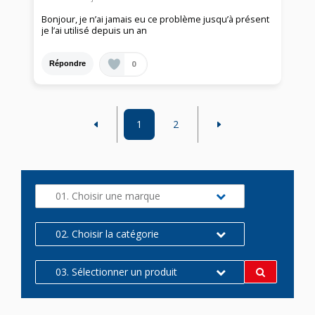
Bonjour, je n’ai jamais eu ce problème jusqu’à présent
je l’ai utilisé depuis un an
0
Répondre
1
2
01. Choisir une marque
02. Choisir la catégorie
03. Sélectionner un produit