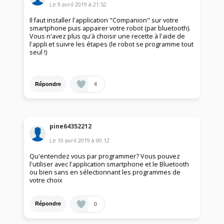
Le
9 avril 2019
à
21:52
Il faut installer l'application "Companion" sur votre
smartphone puis appairer votre robot (par bluetooth).
Vous n'avez plus qu'à choisir une recette à l'aide de
l'appli et suivre les étapes (le robot se programme tout
seul !)
4
Répondre
pine64352212
Le
10 avril 2019
à
00:12
Qu'entendez vous par programmer? Vous pouvez
l'utiliser avec l'application smartphone et le Bluetooth
ou bien sans en sélectionnant les programmes de
votre choix
0
Répondre