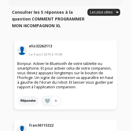
Consulter les 5 réponses à la
question COMMENT PROGRAMMER
MON I6COMPAGNON XL
elis32262113
Le
9 avril 2019
à
19:08
Bonjour. Activer le Bluetooth de votre tablette ou
smartphone. Et pour activer celui de votre companion,
vous devez appuyez longtemps sur le bouton de
l'horloge. Un signe de connexion va apparaître en haut
à gauche de l'écran du robot. Et laisser vous guider par
rapport à l'application companion.
9
Répondre
fran36115322