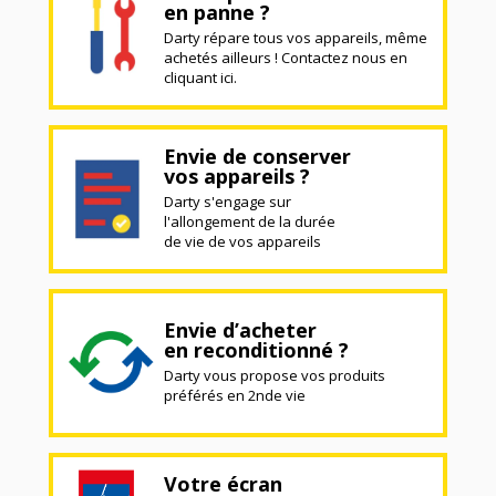
en panne ?
Darty répare tous vos appareils, même
achetés ailleurs ! Contactez nous en
cliquant ici.
Envie de conserver
vos appareils ?
Darty s'engage sur
l'allongement de la durée
de vie de vos appareils
Envie d’acheter
en reconditionné ?
Darty vous propose vos produits
préférés en 2nde vie
Votre écran