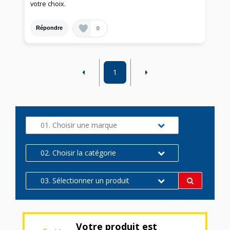
votre choix.
0
Répondre
1
01. Choisir une marque
02. Choisir la catégorie
03. Sélectionner un produit
Votre produit est