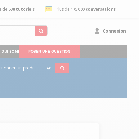
s de
530 tutoriels
Plus de
175 000 conversations
Connexion
QUI SOMMES-NOUS
POSER UNE QUESTION
ctionner un produit