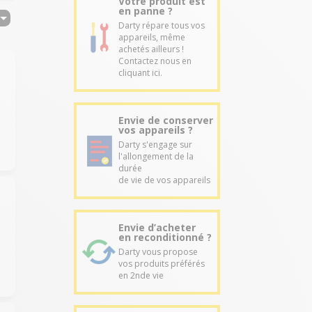
Votre produit est
en panne ?
Darty répare tous vos
appareils, même
achetés ailleurs !
Contactez nous en
cliquant ici.
Envie de conserver
vos appareils ?
Darty s'engage sur
l'allongement de la
durée
de vie de vos appareils
Envie d’acheter
en reconditionné ?
Darty vous propose
vos produits préférés
en 2nde vie