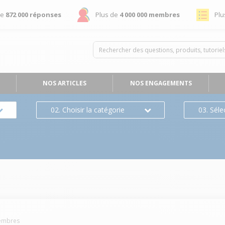
de
872 000 réponses
Plus de
4 000 000 membres
Plu
NOS ARTICLES
NOS ENGAGEMENTS
02. Choisir la catégorie
03. Séle
mbres