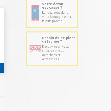
Votre écran
est cassé ?
Rendez-vous dans
votre boutique Wefix
la plus proche
Besoin d'une pièce
détachée ?
Découvrez un vaste
choix de pièces
détachées et
accéssoires