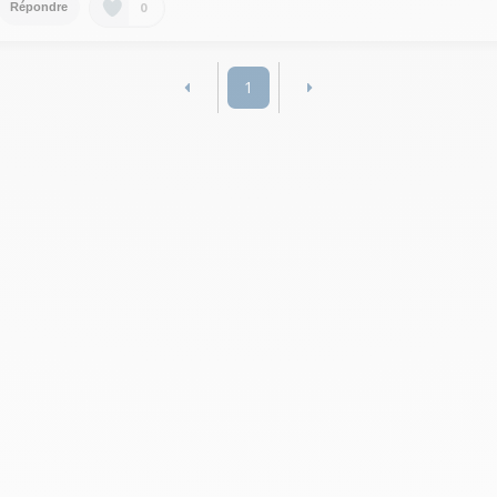
0
Répondre
1