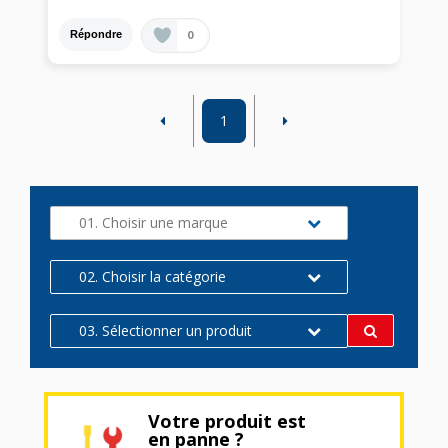
0
Répondre
1
01. Choisir une marque
02. Choisir la catégorie
03. Sélectionner un produit
Votre produit est
en panne ?