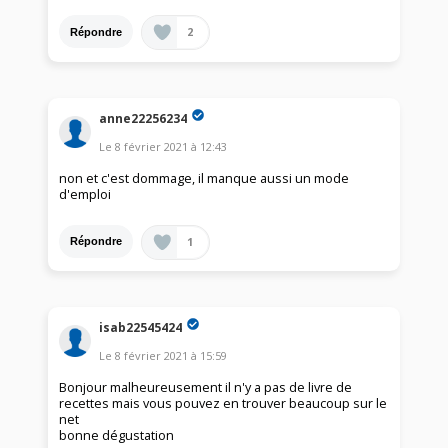
2
Répondre
anne22256234
Le
8 février 2021
à
12:43
non et c'est dommage, il manque aussi un mode
d'emploi
1
Répondre
isab22545424
Le
8 février 2021
à
15:59
Bonjour malheureusement il n'y a pas de livre de
recettes mais vous pouvez en trouver beaucoup sur le
net
bonne dégustation