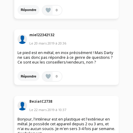
0
Répondre
miel22342132
Le
20 mars 2019
à
20:36
Le pied est en métal, en inox précisément ! Mais Darty
ne sais donc pas répondre à ce genre de questions ?
Ce sont eux les conseillers/vendeurs, non ?
0
Répondre
BeziatC2738
Le
22 mars 2019
à
10:37
Bonjour, l'intérieur est en plastique et l'extérieur en
métal. Je possède cet appareil depuis 2 ou 3 ans, et
n'ai eu aucun soucis. Je m'en sers 3-4 fois par semaine.