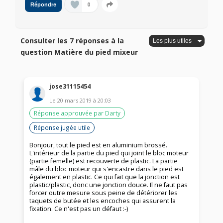
0
Répondre
Consulter les 7 réponses à la
question Matière du pied mixeur
jose31115454
Le
20 mars 2019
à
20:03
Réponse approuvée par Darty
Réponse jugée utile
Bonjour, tout le pied est en aluminium brossé.
L'intérieur de la partie du pied qui joint le bloc moteur
(partie femelle) est recouverte de plastic. La partie
mâle du bloc moteur qui s'encastre dans le pied est
également en plastic. Ce qui fait que la jonction est
plastic/plastic, donc une jonction douce. Il ne faut pas
forcer outre mesure sous peine de détériorer les
taquets de butée et les encoches qui assurent la
fixation. Ce n'est pas un défaut :-)