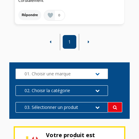
Cordialement
0
Répondre
1
01. Choisir une marque
02. Choisir la catégorie
03. Sélectionner un produit
Votre produit est