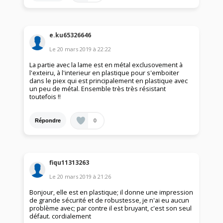
e.ku65326646
Le
20 mars 2019
à
22:22
La partie avec la lame est en métal exclusovement à
l'exteiru, à l'interieur en plastique pour s'emboiter
dans le piex qui est principalement en plastique avec
un peu de métal. Ensemble très très résistant
toutefois !!
0
Répondre
fiqu11313263
Le
20 mars 2019
à
21:26
Bonjour, elle est en plastique; il donne une impression
de grande sécurité et de robustesse, je n'ai eu aucun
problème avec; par contre il est bruyant, c'est son seul
défaut. cordialement