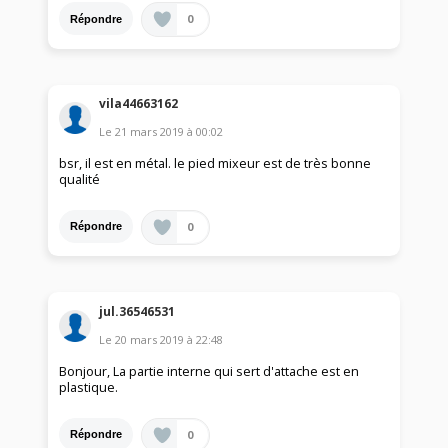
0
Répondre
vila44663162
Le
21 mars 2019
à
00:02
bsr, il est en métal. le pied mixeur est de très bonne
qualité
0
Répondre
jul.36546531
Le
20 mars 2019
à
22:48
Bonjour, La partie interne qui sert d'attache est en
plastique.
0
Répondre