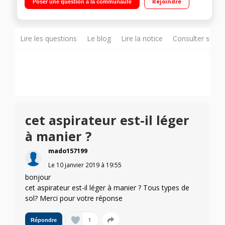
Rejoindre
Poser une question à la communauté
Lire les questions
Le blog
Lire la notice
Consulter sur d
cet aspirateur est-il léger
à manier ?
mado157199
Le
10 janvier 2019
à
19:55
bonjour
cet aspirateur est-il léger à manier ? Tous types de
sol? Merci pour votre réponse
1
Répondre