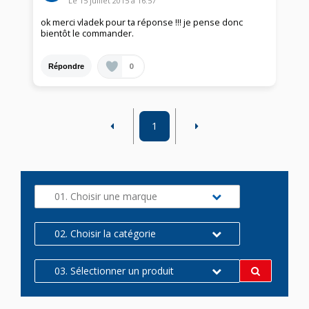
Le
15 juillet 2015
à
16:57
ok merci vladek pour ta réponse !!! je pense donc
bientôt le commander.
0
Répondre
1
01. Choisir une marque
02. Choisir la catégorie
03. Sélectionner un produit