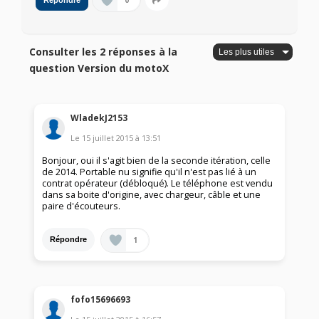
0
Répondre
Consulter les 2 réponses à la
question Version du motoX
WladekJ2153
Le
15 juillet 2015
à
13:51
Bonjour, oui il s'agit bien de la seconde itération, celle
de 2014. Portable nu signifie qu'il n'est pas lié à un
contrat opérateur (débloqué). Le téléphone est vendu
dans sa boite d'origine, avec chargeur, câble et une
paire d'écouteurs.
1
Répondre
fofo15696693