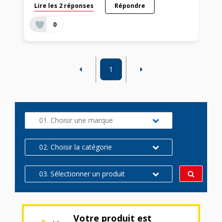
Lire les 2 réponses
Répondre
0
1
01. Choisir une marque
02. Choisir la catégorie
03. Sélectionner un produit
Votre produit est