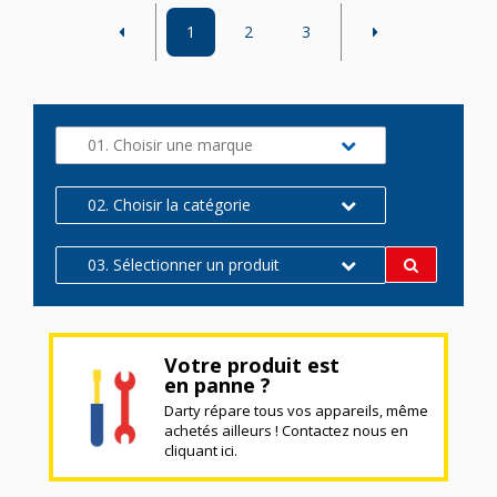
1
2
3
01. Choisir une marque
02. Choisir la catégorie
03. Sélectionner un produit
Votre produit est
en panne ?
Darty répare tous vos appareils, même
achetés ailleurs ! Contactez nous en
cliquant ici.