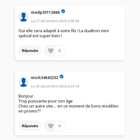
madp25112666
Le
21 décembre 2023
à
08:54
Oui elle sera adapté à votre fils ! La dualtron mini
spécial est super bien !
0
Répondre
mich34643232
Le
20 décembre 2023
à
23:14
Bonjour
Trop puissante pour son âge
Chez un autre site.... en ce moment de bons modèles
en promo??
0
Répondre