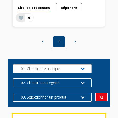
Lire les 3 réponses
Répondre
0
1
01. Choisir une marque
02. Choisir la catégorie
03. Sélectionner un produit